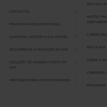
AVIS INCLUS
CONTACTOS
RAZÕES PAR
DIRETAMENT
PERGUNTAS FREQUENTES (FAQ)
COBERTURAS
QUICKPASS: ACELERE A SUA VIAGEM
FROTA AVIS
DESCARREGUE A APLICAÇÃO DA AVIS
SOBRE A AVI
SOLUÇÕES DE LEASING E FROTA DA
AVIS
CARREIRAS 
VANTAGENS PARA CONCESSIONÁRIOS
PROGRAMA D