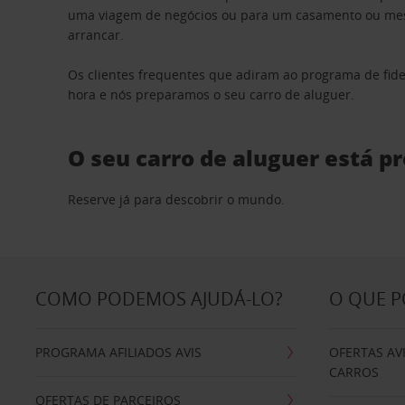
uma viagem de negócios ou para um casamento ou mesm
arrancar.
Os clientes frequentes que adiram ao programa de fid
hora e nós preparamos o seu carro de aluguer.
O seu carro de aluguer está p
Reserve já para descobrir o mundo.
COMO PODEMOS AJUDÁ-LO?
O QUE 
PROGRAMA AFILIADOS AVIS
OFERTAS AV
CARROS
OFERTAS DE PARCEIROS