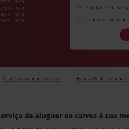
07:00 - 18:00
Condutor com mais d
07:00 - 18:00
08:00 - 13:00
Tenho um código de 
09:00 - 12:00
Estações de aluguer de carros
Estados Unidos e Canadá
serviço de aluguer de carros à sua m
pois sabemos que está ansioso por se sentir livre na estrada e a