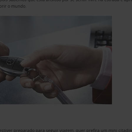
obrir o mundo.
estiver preparado para seguir viagem, quer prefira um mini citad