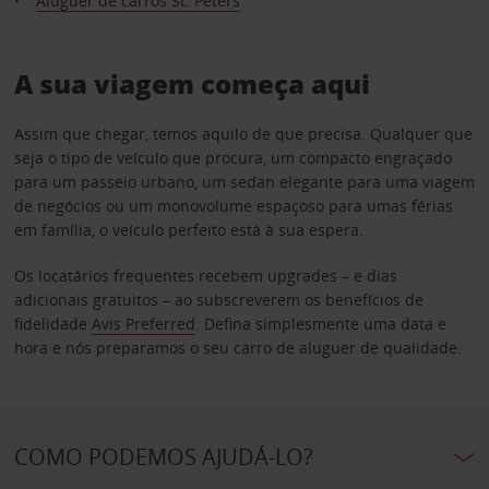
Aluguer de carros St. Peters
A sua viagem começa aqui
Assim que chegar, temos aquilo de que precisa. Qualquer que
seja o tipo de veículo que procura, um compacto engraçado
para um passeio urbano, um sedan elegante para uma viagem
de negócios ou um monovolume espaçoso para umas férias
em família, o veículo perfeito está à sua espera.
Os locatários frequentes recebem upgrades – e dias
adicionais gratuitos – ao subscreverem os benefícios de
fidelidade
Avis Preferred
. Defina simplesmente uma data e
hora e nós preparamos o seu carro de aluguer de qualidade.
COMO PODEMOS AJUDÁ-LO?