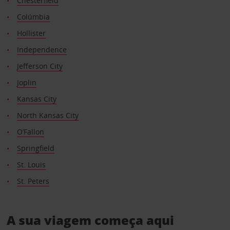
Chesterfield
Colúmbia
Hollister
Independence
Jefferson City
Joplin
Kansas City
North Kansas City
O’Fallon
Springfield
St. Louis
St. Peters
A sua viagem começa aqui