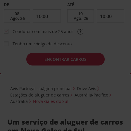
DE
ATÉ
Condutor com mais de 25 anos
Tenho um código de desconto
ENCONTRAR CARROS
Avis Portugal - página principal
Drive Avis
Estações de aluguer de carros
Austrália-Pacífico
Austrália
Nova Gales do Sul
Um serviço de aluguer de carros
em Nova Gales do Sul