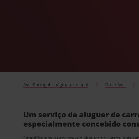
Avis Portugal - página principal
Drive Avis
Um serviço de aluguer de car
especialmente concebido con
Simplificamos o processo de aluguer de carros, pois s