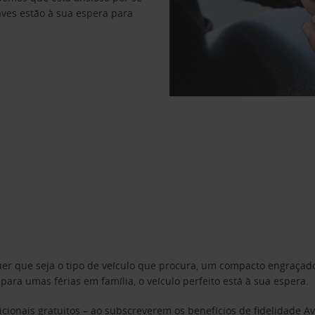
haves estão à sua espera para
uer que seja o tipo de veículo que procura, um compacto engraça
a umas férias em família, o veículo perfeito está à sua espera.
cionais gratuitos – ao subscreverem os benefícios de fidelidade
Av