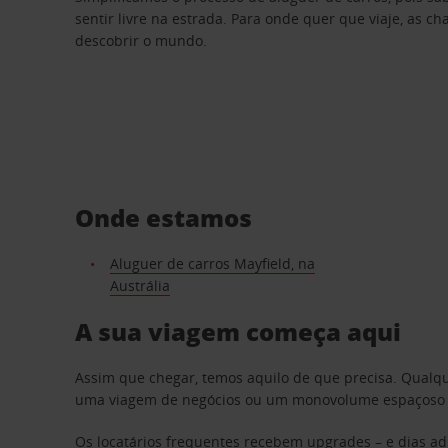
sentir livre na estrada. Para onde quer que viaje, as c
descobrir o mundo.
Onde estamos
Aluguer de carros Mayfield, na
Austrália
A sua viagem começa aqui
Assim que chegar, temos aquilo de que precisa. Qualq
uma viagem de negócios ou um monovolume espaçoso par
Os locatários frequentes recebem upgrades – e dias adi