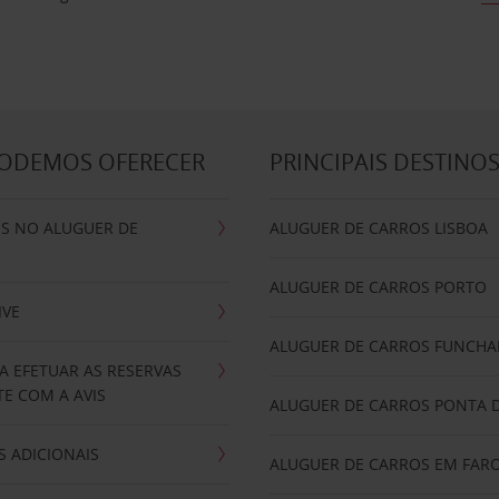
PODEMOS OFERECER
PRINCIPAIS DESTINO
IS NO ALUGUER DE
ALUGUER DE CARROS LISBOA
ALUGUER DE CARROS PORTO
IVE
ALUGUER DE CARROS FUNCHA
A EFETUAR AS RESERVAS
E COM A AVIS
ALUGUER DE CARROS PONTA 
 ADICIONAIS
ALUGUER DE CARROS EM FAR