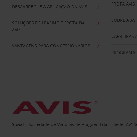
FROTA AVIS
DESCARREGUE A APLICAÇÃO DA AVIS
SOBRE A AVI
SOLUÇÕES DE LEASING E FROTA DA
AVIS
CARREIRAS 
VANTAGENS PARA CONCESSIONÁRIOS
PROGRAMA D
Sovial – Sociedade de Viaturas de Aluguer, Lda. | Sede: Avª 