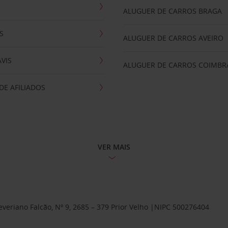
ALUGUER DE CARROS BRAGA
S
ALUGUER DE CARROS AVEIRO
AVIS
ALUGUER DE CARROS COIMBR
E AFILIADOS
VER MAIS
Severiano Falcão, Nº 9, 2685 – 379 Prior Velho |NIPC 500276404