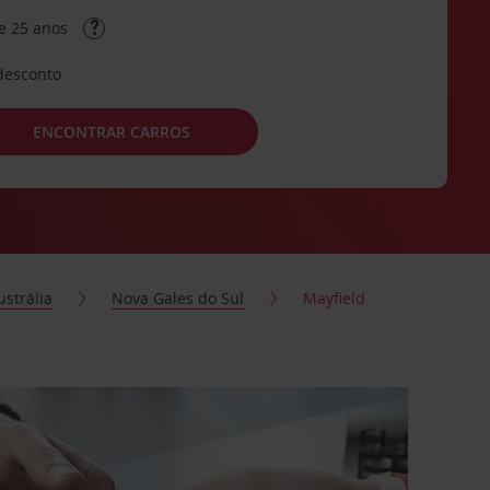
e 25 anos
desconto
ENCONTRAR CARROS
ustrália
Nova Gales do Sul
Mayfield