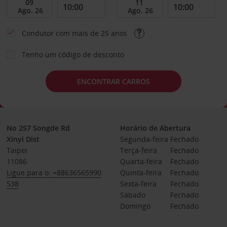
Condutor com mais de 25 anos
Tenho um código de desconto
ENCONTRAR CARROS
No 257 Songde Rd
Horário de Abertura
Xinyi Dist
Segunda-feira
Fechado
Taipei
Terça-feira
Fechado
11086
Quarta-feira
Fechado
Ligue para o: +88636565990
Quinta-feira
Fechado
538
Sexta-feira
Fechado
Sábado
Fechado
Domingo
Fechado