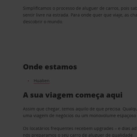
Simplificamos o processo de aluguer de carros, pois s
sentir livre na estrada. Para onde quer que viaje, as c
descobrir o mundo.
Onde estamos
Hualien
A sua viagem começa aqui
Assim que chegar, temos aquilo de que precisa. Qualq
uma viagem de negócios ou um monovolume espaçoso par
Os locatários frequentes recebem upgrades – e dias adi
nós preparamos o seu carro de aluguer de qualidade.