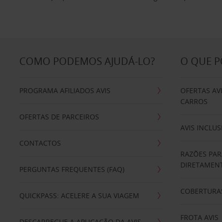
COMO PODEMOS AJUDÁ-LO?
O QUE 
PROGRAMA AFILIADOS AVIS
OFERTAS AV
CARROS
OFERTAS DE PARCEIROS
AVIS INCLUS
CONTACTOS
RAZÕES PAR
DIRETAMENT
PERGUNTAS FREQUENTES (FAQ)
COBERTURAS
QUICKPASS: ACELERE A SUA VIAGEM
FROTA AVIS
DESCARREGUE A APLICAÇÃO DA AVIS