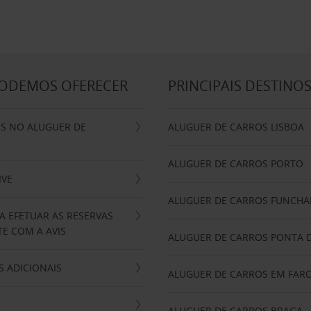
PODEMOS OFERECER
PRINCIPAIS DESTINO
IS NO ALUGUER DE
ALUGUER DE CARROS LISBOA
ALUGUER DE CARROS PORTO
IVE
ALUGUER DE CARROS FUNCHA
A EFETUAR AS RESERVAS
E COM A AVIS
ALUGUER DE CARROS PONTA 
 ADICIONAIS
ALUGUER DE CARROS EM FAR
ALUGUER DE CARROS BRAGA