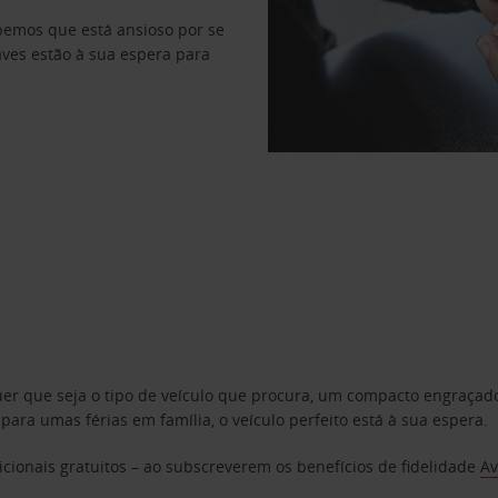
abemos que está ansioso por se
haves estão à sua espera para
uer que seja o tipo de veículo que procura, um compacto engraça
a umas férias em família, o veículo perfeito está à sua espera.
cionais gratuitos – ao subscreverem os benefícios de fidelidade
Av