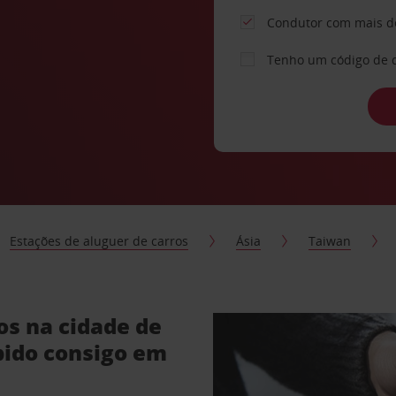
Condutor com mais d
Tenho um código de 
Estações de aluguer de carros
Ásia
Taiwan
os na cidade de
bido consigo em