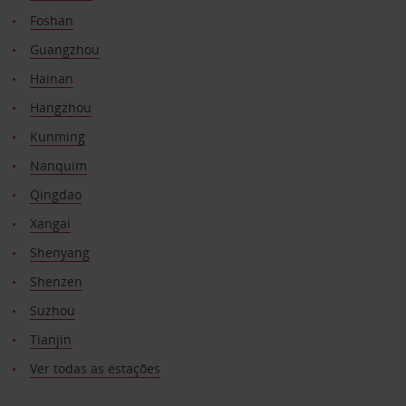
Foshan
Guangzhou
Hainan
Hangzhou
Kunming
Nanquim
Qingdao
Xangai
Shenyang
Shenzen
Suzhou
Tianjin
Ver todas as estações