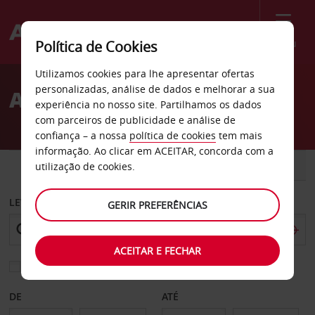
Menu
Política de Cookies
Welcome
Utilizamos cookies para lhe apresentar ofertas
to
personalizadas, análise de dados e melhorar a sua
Aluguer de carros Suzhou
Avis
experiência no nosso site. Partilhamos os dados
com parceiros de publicidade e análise de
confiança – a nossa
política de cookies
tem mais
informação. Ao clicar em ACEITAR, concorda com a
CARRO
COMERCIAIS
utilização de cookies.
LEVANTAR EM
GERIR PREFERÊNCIAS
ACEITAR E FECHAR
Escolher uma estação de devolução diferente
DE
ATÉ