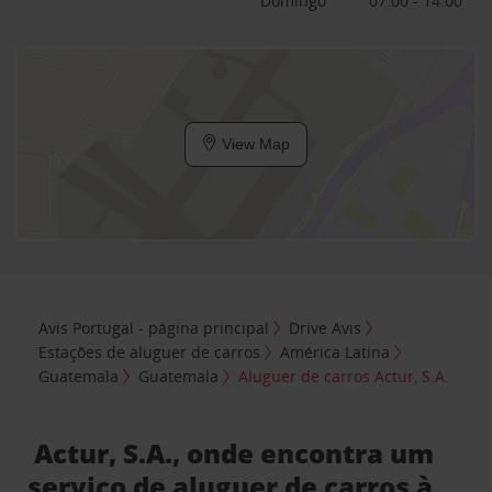
Domingo
07:00 - 14:00
View Map
Avis Portugal - página principal
Drive Avis
Estações de aluguer de carros
América Latina
Guatemala
Guatemala
Aluguer de carros Actur, S.A.
Actur, S.A., onde encontra um
serviço de aluguer de carros à