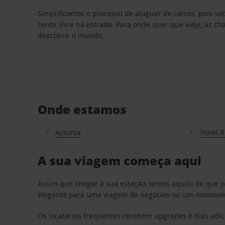
Simplificamos o processo de aluguer de carros, pois s
sentir livre na estrada. Para onde quer que viaje, as c
descobrir o mundo.
Onde estamos
Actursa
Hotel R
A sua viagem começa aqui
Assim que chegar à sua estação, temos aquilo de que 
elegante para uma viagem de negócios ou um monovolum
Os locatários frequentes recebem upgrades e dias adic