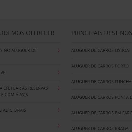
PODEMOS OFERECER
PRINCIPAIS DESTINO
IS NO ALUGUER DE
ALUGUER DE CARROS LISBOA
ALUGUER DE CARROS PORTO
IVE
ALUGUER DE CARROS FUNCHA
A EFETUAR AS RESERVAS
E COM A AVIS
ALUGUER DE CARROS PONTA 
 ADICIONAIS
ALUGUER DE CARROS EM FAR
ALUGUER DE CARROS BRAGA