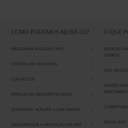
COMO PODEMOS AJUDÁ-LO?
O QUE 
PROGRAMA AFILIADOS AVIS
OFERTAS AV
CARROS
OFERTAS DE PARCEIROS
AVIS INCLUS
CONTACTOS
RAZÕES PAR
DIRETAMENT
PERGUNTAS FREQUENTES (FAQ)
COBERTURAS
QUICKPASS: ACELERE A SUA VIAGEM
FROTA AVIS
DESCARREGUE A APLICAÇÃO DA AVIS