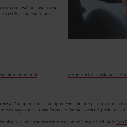
abemos que está ansioso por se
haves estão à sua espera para
eal Intercontinental
Aeroporto Internacional La Au
precisa. Qualquer que seja o tipo de veículo que procura, um co
e espaçoso para umas férias em família, o veículo perfeito está 
ionais gratuitos ao subscreverem os benefícios de fidelidade
Avis 