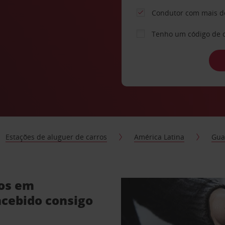
Condutor com mais d
Tenho um código de 
Estações de aluguer de carros
América Latina
Gua
ros em
cebido consigo