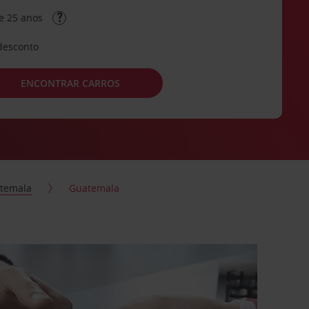
e 25 anos
desconto
ENCONTRAR CARROS
temala
Guatemala