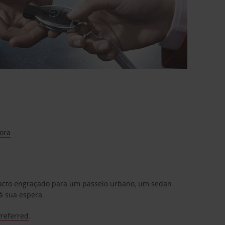
rora
mpacto engraçado para um passeio urbano, um sedan
à sua espera.
Preferred
.