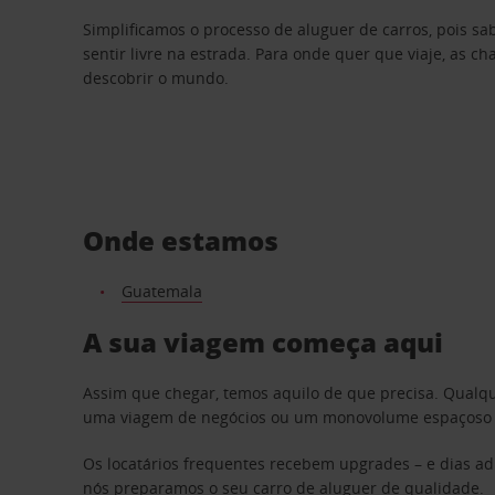
Simplificamos o processo de aluguer de carros, pois s
sentir livre na estrada. Para onde quer que viaje, as c
descobrir o mundo.
Onde estamos
Guatemala
A sua viagem começa aqui
Assim que chegar, temos aquilo de que precisa. Qualq
uma viagem de negócios ou um monovolume espaçoso par
Os locatários frequentes recebem upgrades – e dias adi
nós preparamos o seu carro de aluguer de qualidade.