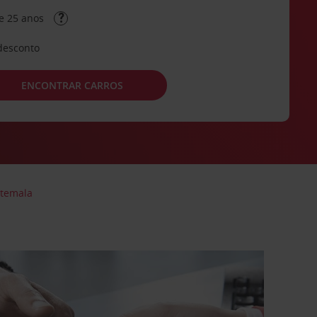
e 25 anos
desconto
ENCONTRAR CARROS
temala