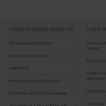
COMO PODEMOS AJUDÁ-LO?
O QUE 
PROGRAMA AFILIADOS AVIS
OFERTAS AV
CARROS
OFERTAS DE PARCEIROS
AVIS INCLUS
CONTACTOS
RAZÕES PAR
DIRETAMENT
PERGUNTAS FREQUENTES (FAQ)
COBERTURAS
QUICKPASS: ACELERE A SUA VIAGEM
FROTA AVIS
DESCARREGUE A APLICAÇÃO DA AVIS