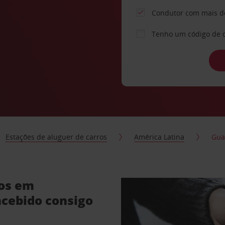
Condutor com mais d
Tenho um código de 
Estações de aluguer de carros
América Latina
Gua
ros em
cebido consigo