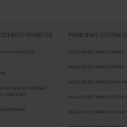
PODEMOS OFERECER
PRINCIPAIS DESTINO
IS NO ALUGUER DE
ALUGUER DE CARROS LISBOA
ALUGUER DE CARROS PORTO
IVE
ALUGUER DE CARROS FUNCHA
A EFETUAR AS RESERVAS
E COM A AVIS
ALUGUER DE CARROS PONTA 
 ADICIONAIS
ALUGUER DE CARROS EM FAR
ALUGUER DE CARROS BRAGA