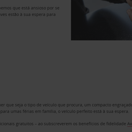
abemos que está ansioso por se
haves estão à sua espera para
uer que seja o tipo de veículo que procura, um compacto engraça
a umas férias em família, o veículo perfeito está à sua espera.
cionais gratuitos – ao subscreverem os benefícios de fidelidade
Av