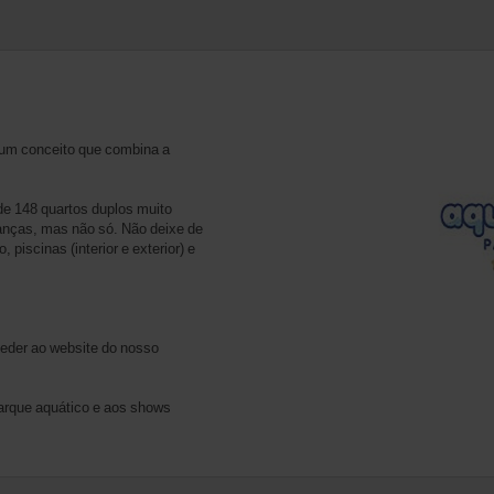
 um conceito que combina a
de 148 quartos duplos muito
ianças, mas não só. Não deixe de
piscinas (interior e exterior) e
eder ao website do nosso
parque aquático e aos shows