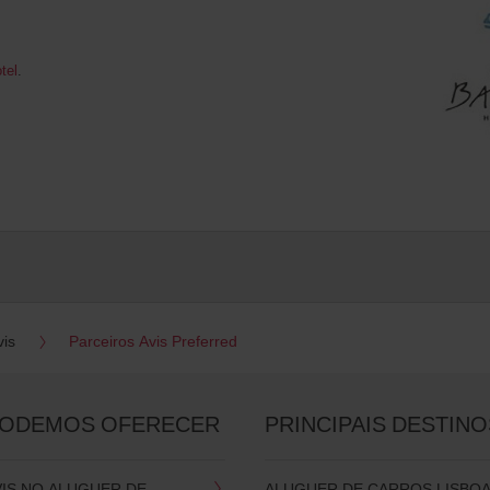
tel
.
vis
Parceiros Avis Preferred
PODEMOS OFERECER
PRINCIPAIS DESTINO
VIS NO ALUGUER DE
ALUGUER DE CARROS LISBO