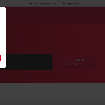
As minhas reservas
Informações
RESERVAR UM
CARRO