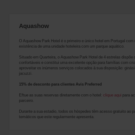
Aquashow
O Aquashow Park Hotel é o primeiro e único hotel em Portugal com
existência de uma unidade hoteleira com um parque aquático.
Situado em Quarteira, o Aquashow Park Hotel de 4 estrelas dispõe 
confortáveis e constitui uma excelente opção para famílias com cr
aproveitar os inúmeros serviços colocados à sua disposição: ginásio, 
jacuzzi.
15% de desconto para clientes Avis Preferred
Eftue as suas reservas diretamente com o hotel:
clique aqui
para ac
parceiro.
Durante a sua estadio, todos os hóspedes têm acesso gratuito ao 
temáticos que este regularmente apresenta.