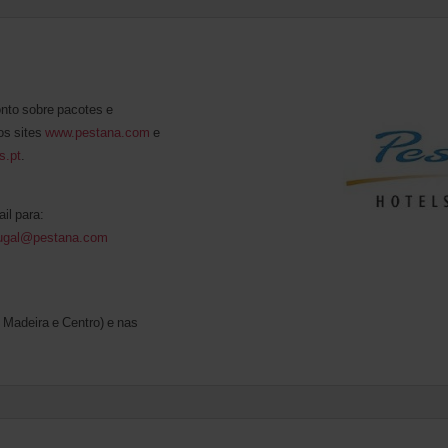
nto sobre pacotes e
s sites
www.pestana.com
e
s.pt
.
il para:
tugal@pestana.com
 Madeira e Centro) e nas