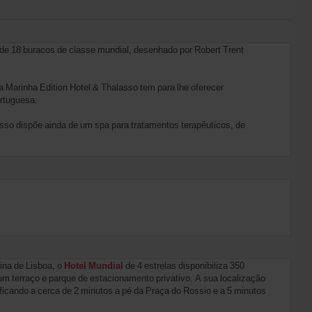
 de 18 buracos de classe mundial, desenhado por Robert Trent
 Marinha Edition Hotel & Thalasso tem para lhe oferecer
ortuguesa.
asso dispõe ainda de um spa para tratamentos terapêuticos, de
ina de Lisboa, o
Hotel Mundial
de 4 estrelas disponibiliza 350
 um terraço e parque de estacionamento privativo. A sua localização
 ficando a cerca de 2 minutos a pé da Praça do Rossio e a 5 minutos