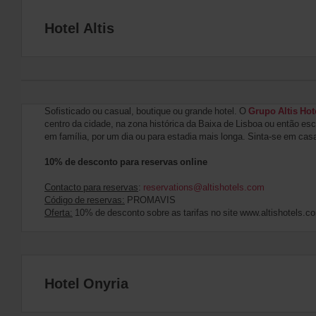
Hotel Altis
Sofisticado ou casual, boutique ou grande hotel. O
Grupo Altis Hot
centro da cidade, na zona histórica da Baixa de Lisboa ou então esc
em família, por um dia ou para estadia mais longa. Sinta-se em cas
10% de desconto para reservas online
Contacto para reservas
:
reservations@altishotels.com
Código de reservas:
PROMAVIS
Oferta:
10% de desconto sobre as tarifas no site www.altishotels.c
Hotel Onyria