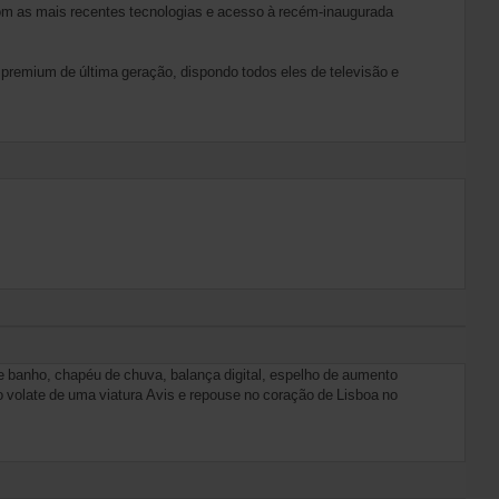
om as mais recentes tecnologias e acesso à recém-inaugurada
 premium de última geração, dispondo todos eles de televisão e
 de banho, chapéu de chuva, balança digital, espelho de aumento
ao volate de uma viatura Avis e repouse no coração de Lisboa no