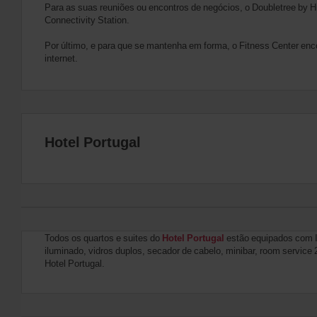
Para as suas reuniões ou encontros de negócios, o Doubletree by 
Connectivity Station.
Por último, e para que se mantenha em forma, o Fitness Center enc
internet.
Hotel Portugal
Todos os quartos e suites do
Hotel Portugal
estão equipados com In
iluminado, vidros duplos, secador de cabelo, minibar, room service 
Hotel Portugal.