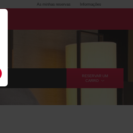
As minhas reservas
Informações
RESERVAR UM
CARRO