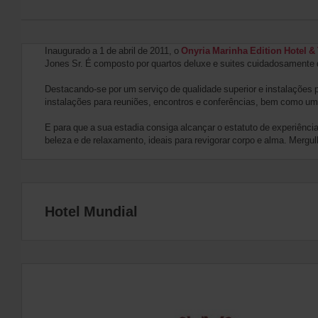
Inaugurado a 1 de abril de 2011, o
Onyria Marinha Edition Hotel &
Jones Sr. É composto por quartos deluxe e suites cuidadosamente 
Destacando-se por um serviço de qualidade superior e instalações 
instalações para reuniões, encontros e conferências, bem como uma
E para que a sua estadia consiga alcançar o estatuto de experiênci
beleza e de relaxamento, ideais para revigorar corpo e alma. Mergu
Hotel Mundial