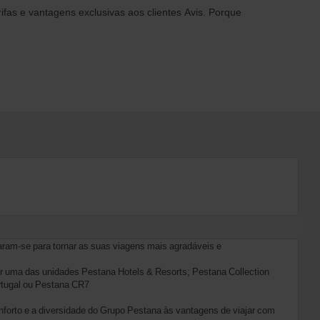
ifas e vantagens exclusivas aos clientes Avis. Porque
ram-se para tornar as suas viagens mais agradáveis e
r uma das unidades Pestana Hotels & Resorts; Pestana Collection
rtugal ou Pestana CR7
onforto e a diversidade do Grupo Pestana às vantagens de viajar com