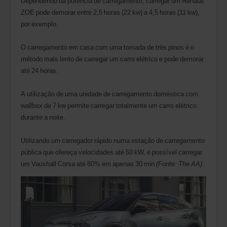
Dependendo da potência de carregamento, carregar um Renault
ZOE pode demorar entre 2,5 horas (22 kw) a 4,5 horas (11 kw),
por exemplo.
O carregamento em casa com uma tomada de três pinos é o
método mais lento de carregar um carro elétrico e pode demorar
até 24 horas.
A utilização de uma unidade de carregamento doméstica com
wallbox de 7 kw permite carregar totalmente um carro elétrico
durante a noite.
Utilizando um carregador rápido numa estação de carregamento
pública que ofereça velocidades até 50 kW, é possível carregar
um Vauxhall Corsa até 80% em apenas 30 min
(Fonte: The AA)
.