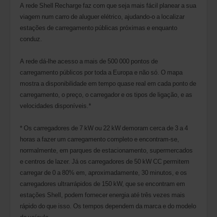
A rede Shell Recharge faz com que seja mais fácil planear a sua
viagem num carro de aluguer elétrico, ajudando-o a localizar
estações de carregamento públicas próximas e enquanto
conduz.
A rede dá-lhe acesso a mais de 500 000 pontos de
carregamento públicos por toda a Europa e não só. O mapa
mostra a disponibilidade em tempo quase real em cada ponto de
carregamento, o preço, o carregador e os tipos de ligação, e as
velocidades disponíveis.*
* Os carregadores de 7 kW ou 22 kW demoram cerca de 3 a 4
horas a fazer um carregamento completo e encontram-se,
normalmente, em parques de estacionamento, supermercados
e centros de lazer. Já os carregadores de 50 kW CC permitem
carregar de 0 a 80% em, aproximadamente, 30 minutos, e os
carregadores ultrarrápidos de 150 kW, que se encontram em
estações Shell, podem fornecer energia até três vezes mais
rápido do que isso. Os tempos dependem da marca e do modelo