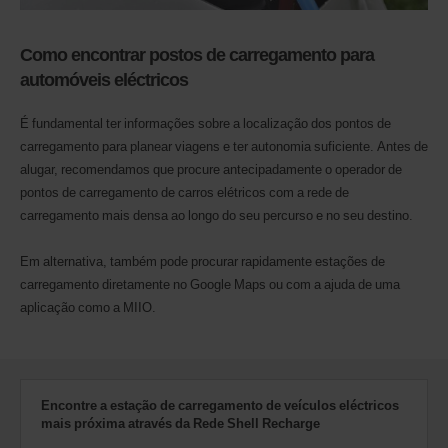
disponíveis
na
Como encontrar postos de carregamento para
sua
estação.
automóveis eléctricos
É fundamental ter informações sobre a localização dos pontos de
carregamento para planear viagens e ter autonomia suficiente. Antes de
alugar, recomendamos que procure antecipadamente o operador de
pontos de carregamento de carros elétricos com a rede de
carregamento mais densa ao longo do seu percurso e no seu destino.
Em alternativa, também pode procurar rapidamente estações de
carregamento diretamente no Google Maps ou com a ajuda de uma
aplicação como a MIIO.
Encontre a estação de carregamento de veículos eléctricos
mais próxima através da Rede Shell Recharge