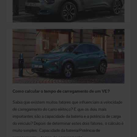
Como calcular o tempo de carregamento de um VE?
Sabia que existem muitos fatores que influenciam a velocidade
de carregamento do carro elétrico? E que os dois mais
importantes são a capacidade da bateria e a potência de carga
do veículo? Depois de determinar estes dois fatores, o cálculo é
muito simples: Capacidade da bateria/Potência de