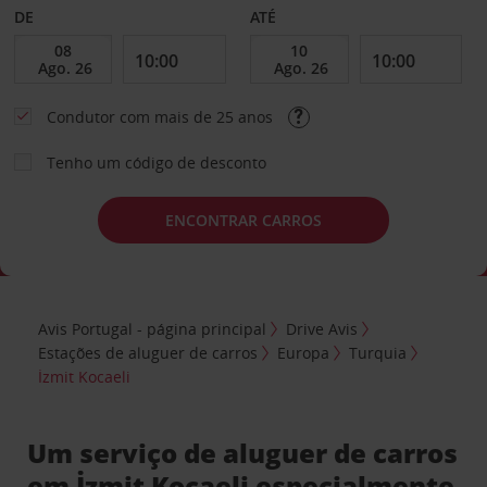
DE
ATÉ
Condutor com mais de 25 anos
Tenho um código de desconto
ENCONTRAR CARROS
Avis Portugal - página principal
Drive Avis
Estações de aluguer de carros
Europa
Turquia
İzmit Kocaeli
Um serviço de aluguer de carros
em İzmit Kocaeli especialmente