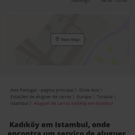
Domingo
08:00 - 20:00
View Map
Avis Portugal - página principal
Drive Avis
Estações de aluguer de carros
Europa
Turquia
Istambul
Aluguer de carros Kadıköy em Istambul
Kadıköy em Istambul, onde
encontra um serviço de aluguer