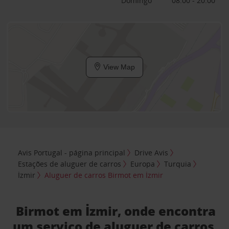
Domingo
08:00 - 20:00
View Map
Avis Portugal - página principal
Drive Avis
Estações de aluguer de carros
Europa
Turquia
İzmir
Aluguer de carros Birmot em İzmir
Birmot em İzmir, onde encontra
um serviço de aluguer de carros