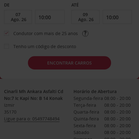
DE
ATÉ
Condutor com mais de 25 anos
Tenho um código de desconto
ENCONTRAR CARROS
Cinarli Mh Ankara Asfalti Cd
Horário de Abertura
No:7 Ic Kapi No: B 14 Konak
Segunda-feira
08:00 - 20:00
Izmir
Terça-feira
08:00 - 20:00
35170
Quarta-feira
08:00 - 20:00
Ligue para o: 05497748494
Quinta-feira
08:00 - 20:00
Sexta-feira
08:00 - 20:00
Sábado
08:00 - 20:00