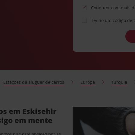
Condutor com mais d
Tenho um código de 
Estações de aluguer de carros
Europa
Turquia
os em Eskisehir
sigo em mente
abemos que está ansioso por se