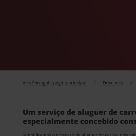
Avis Portugal - página principal
Drive Avis
Um serviço de aluguer de carr
especialmente concebido con
Simplificamos o processo de aluguer de carros, pois s