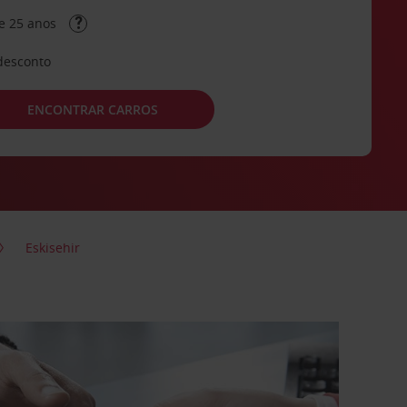
e 25 anos
desconto
ENCONTRAR CARROS
Eskisehir