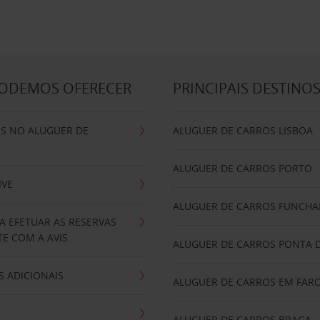
PODEMOS OFERECER
PRINCIPAIS DESTINO
IS NO ALUGUER DE
ALUGUER DE CARROS LISBOA
ALUGUER DE CARROS PORTO
IVE
ALUGUER DE CARROS FUNCHA
A EFETUAR AS RESERVAS
E COM A AVIS
ALUGUER DE CARROS PONTA 
 ADICIONAIS
ALUGUER DE CARROS EM FAR
ALUGUER DE CARROS BRAGA