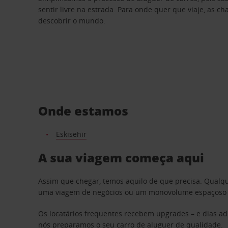
sentir livre na estrada. Para onde quer que viaje, as c
descobrir o mundo.
Onde estamos
Eskisehir
A sua viagem começa aqui
Assim que chegar, temos aquilo de que precisa. Qualq
uma viagem de negócios ou um monovolume espaçoso par
Os locatários frequentes recebem upgrades – e dias adi
nós preparamos o seu carro de aluguer de qualidade.