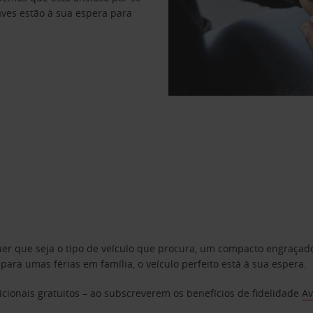
haves estão à sua espera para
uer que seja o tipo de veículo que procura, um compacto engraça
a umas férias em família, o veículo perfeito está à sua espera.
cionais gratuitos – ao subscreverem os benefícios de fidelidade
Av