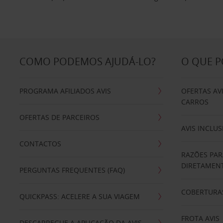
COMO PODEMOS AJUDÁ-LO?
O QUE 
PROGRAMA AFILIADOS AVIS
OFERTAS AV
CARROS
OFERTAS DE PARCEIROS
AVIS INCLUS
CONTACTOS
RAZÕES PAR
DIRETAMENT
PERGUNTAS FREQUENTES (FAQ)
COBERTURAS
QUICKPASS: ACELERE A SUA VIAGEM
FROTA AVIS
DESCARREGUE A APLICAÇÃO DA AVIS