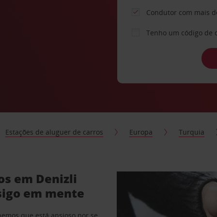
Condutor com mais d
Tenho um código de 
Estações de aluguer de carros
Europa
Turquia
os em Denizli
sigo em mente
abemos que está ansioso por se