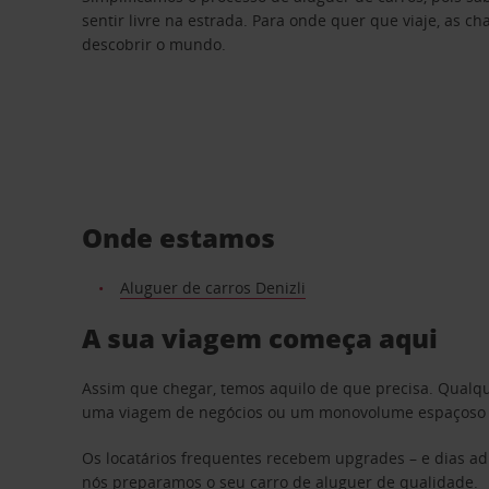
sentir livre na estrada. Para onde quer que viaje, as c
descobrir o mundo.
Onde estamos
Aluguer de carros Denizli
A sua viagem começa aqui
Assim que chegar, temos aquilo de que precisa. Qualq
uma viagem de negócios ou um monovolume espaçoso par
Os locatários frequentes recebem upgrades – e dias adi
nós preparamos o seu carro de aluguer de qualidade.