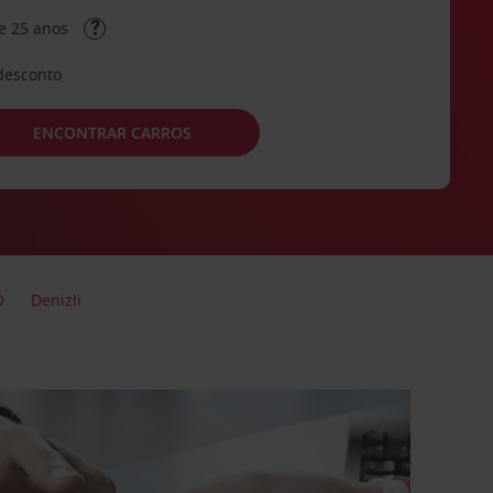
e 25 anos
desconto
ENCONTRAR CARROS
Denizli