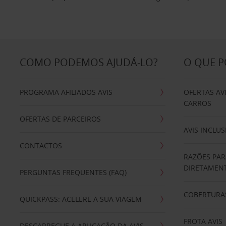
COMO PODEMOS AJUDÁ-LO?
O QUE 
PROGRAMA AFILIADOS AVIS
OFERTAS AV
CARROS
OFERTAS DE PARCEIROS
AVIS INCLUS
CONTACTOS
RAZÕES PAR
DIRETAMENT
PERGUNTAS FREQUENTES (FAQ)
COBERTURAS
QUICKPASS: ACELERE A SUA VIAGEM
FROTA AVIS
DESCARREGUE A APLICAÇÃO DA AVIS