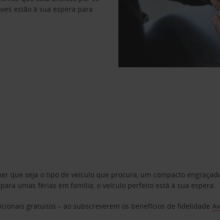
haves estão à sua espera para
uer que seja o tipo de veículo que procura, um compacto engraça
a umas férias em família, o veículo perfeito está à sua espera.
cionais gratuitos – ao subscreverem os benefícios de fidelidade
Av