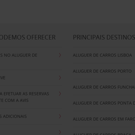
PODEMOS OFERECER
PRINCIPAIS DESTINO
IS NO ALUGUER DE
ALUGUER DE CARROS LISBOA
ALUGUER DE CARROS PORTO
IVE
ALUGUER DE CARROS FUNCHA
A EFETUAR AS RESERVAS
E COM A AVIS
ALUGUER DE CARROS PONTA 
 ADICIONAIS
ALUGUER DE CARROS EM FAR
ALUGUER DE CARROS BRAGA