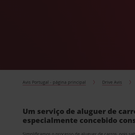
Avis Portugal - página principal
Drive Avis
Um serviço de aluguer de carr
especialmente concebido con
Simplificamos o processo de aluguer de carros, pois s