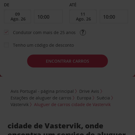
DE
ATÉ
Condutor com mais de 25 anos
Tenho um código de desconto
ENCONTRAR CARROS
Avis Portugal - página principal
Drive Avis
Estações de aluguer de carros
Europa
Suécia
Västervik
Aluguer de carros cidade de Vastervik
cidade de Vastervik, onde
encontra um serviço de aluguer