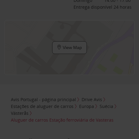
Domingo
14:00 - 17:00
Entrega disponível 24 horas
View Map
Avis Portugal - página principal
Drive Avis
Estações de aluguer de carros
Europa
Suécia
Västerås
Aluguer de carros Estação ferroviária de Vasteras