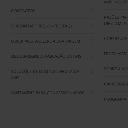
AVIS INCLUS
CONTACTOS
RAZÕES PAR
DIRETAMENT
PERGUNTAS FREQUENTES (FAQ)
COBERTURAS
QUICKPASS: ACELERE A SUA VIAGEM
FROTA AVIS
DESCARREGUE A APLICAÇÃO DA AVIS
SOBRE A AVI
SOLUÇÕES DE LEASING E FROTA DA
AVIS
CARREIRAS 
VANTAGENS PARA CONCESSIONÁRIOS
PROGRAMA D