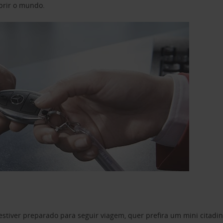
obrir o mundo.
estiver preparado para seguir viagem, quer prefira um mini citad