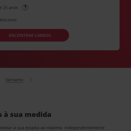
e 25 anos
desconto
ENCONTRAR CARROS
Värnamo
s à sua medida
proveitar a sua estadia ao máximo. Independentemente