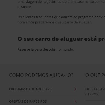
uma viagem de negócios ou para um casamento ou mesm
arrancar.
Os clientes frequentes que adiram ao programa de fid
hora e nós preparamos o seu carro de aluguer.
O seu carro de aluguer está p
Reserve já para descobrir o mundo.
COMO PODEMOS AJUDÁ-LO?
O QUE 
PROGRAMA AFILIADOS AVIS
OFERTAS AV
CARROS
OFERTAS DE PARCEIROS