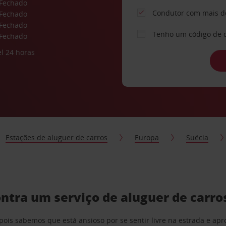
Fechado
Condutor com mais d
Fechado
Fechado
Tenho um código de 
Fechado
l 24 horas
Estações de aluguer de carros
Europa
Suécia
ntra um serviço de aluguer de carro
pois sabemos que está ansioso por se sentir livre na estrada e a