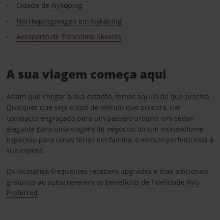
Cidade de Nykøping
Norrkopingsvagen em Nykøping
Aeroporto de Estocolmo Skavsta
A sua viagem começa aqui
Assim que chegar à sua estação, temos aquilo de que precisa.
Qualquer que seja o tipo de veículo que procura, um
compacto engraçado para um passeio urbano, um sedan
elegante para uma viagem de negócios ou um monovolume
espaçoso para umas férias em família, o veículo perfeito está à
sua espera.
Os locatários frequentes recebem upgrades e dias adicionais
gratuitos ao subscreverem os benefícios de fidelidade
Avis
Preferred
.