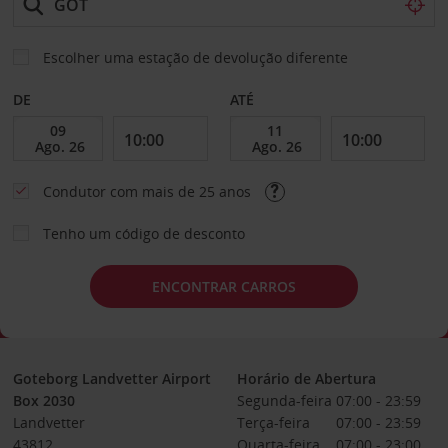
Escolher uma estação de devolução diferente
DE
ATÉ
Condutor com mais de 25 anos
Tenho um código de desconto
ENCONTRAR CARROS
Goteborg Landvetter Airport
Horário de Abertura
Box 2030
Segunda-feira
07:00 - 23:59
Landvetter
Terça-feira
07:00 - 23:59
43812
Quarta-feira
07:00 - 23:00