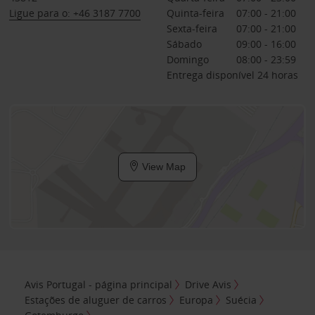
Ligue para o: +46 3187 7700
Quinta-feira
07:00 - 21:00
Sexta-feira
07:00 - 21:00
Sábado
09:00 - 16:00
Domingo
08:00 - 23:59
Entrega disponível 24 horas
View Map
Avis Portugal - página principal
Drive Avis
Estações de aluguer de carros
Europa
Suécia