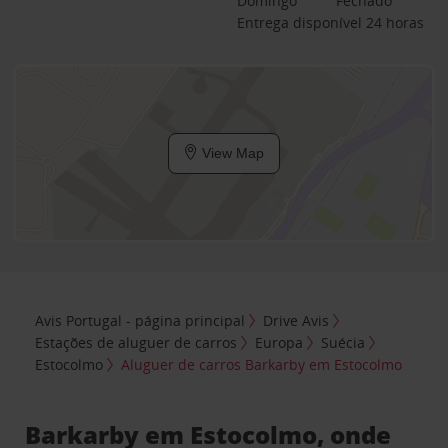
Domingo
Fechado
Entrega disponível 24 horas
View Map
Avis Portugal - página principal
Drive Avis
Estações de aluguer de carros
Europa
Suécia
Estocolmo
Aluguer de carros Barkarby em Estocolmo
Barkarby em Estocolmo, onde