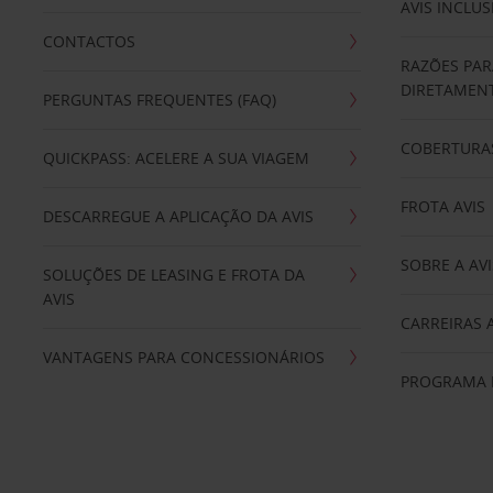
AVIS INCLUS
CONTACTOS
RAZÕES PAR
DIRETAMENT
PERGUNTAS FREQUENTES (FAQ)
COBERTURAS
QUICKPASS: ACELERE A SUA VIAGEM
FROTA AVIS
DESCARREGUE A APLICAÇÃO DA AVIS
SOBRE A AVI
SOLUÇÕES DE LEASING E FROTA DA
AVIS
CARREIRAS 
VANTAGENS PARA CONCESSIONÁRIOS
PROGRAMA D