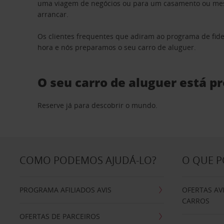
uma viagem de negócios ou para um casamento ou mesm
arrancar.
Os clientes frequentes que adiram ao programa de fid
hora e nós preparamos o seu carro de aluguer.
O seu carro de aluguer está p
Reserve já para descobrir o mundo.
COMO PODEMOS AJUDÁ-LO?
O QUE 
PROGRAMA AFILIADOS AVIS
OFERTAS AV
CARROS
OFERTAS DE PARCEIROS