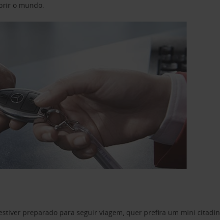
obrir o mundo.
estiver preparado para seguir viagem, quer prefira um mini citad