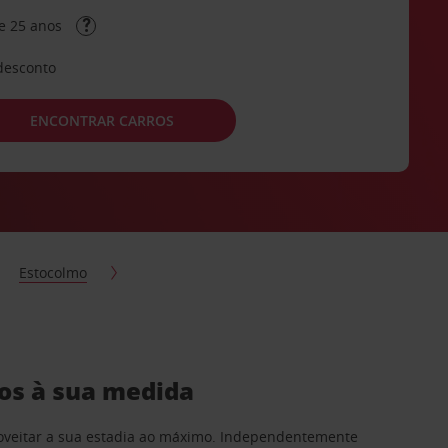
e 25 anos
desconto
ENCONTRAR CARROS
Estocolmo
ros à sua medida
proveitar a sua estadia ao máximo. Independentemente