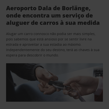
Aeroporto Dala de Borlänge,
onde encontra um serviço de
aluguer de carros à sua medida
Alugar um carro connosco não podia ser mais simples,
pois sabemos que está ansioso por se sentir livre na
estrada e aproveitar a sua estadia ao máximo.
Independentemente do seu destino, terá as chaves à sua
espera para descobrir o mundo.