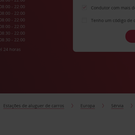
08:00 - 22:00
Condutor com mais d
08:00 - 22:00
08:00 - 22:00
Tenho um código de 
08:00 - 22:00
08:30 - 22:00
08:30 - 22:00
l 24 horas
Estações de aluguer de carros
Europa
Sérvia