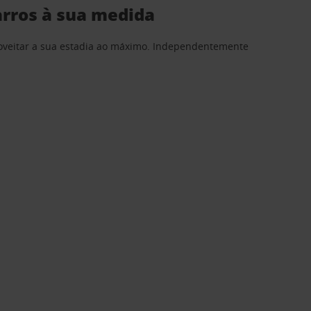
arros à sua medida
proveitar a sua estadia ao máximo. Independentemente