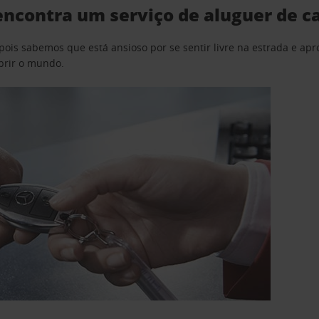
encontra um serviço de aluguer de c
pois sabemos que está ansioso por se sentir livre na estrada e a
obrir o mundo.