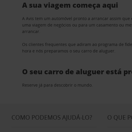
A sua viagem começa aqui
A Avis tem um automóvel pronto a arrancar assim que 
uma viagem de negócios ou para um casamento ou mesm
arrancar.
Os clientes frequentes que adiram ao programa de fid
hora e nós preparamos o seu carro de aluguer.
O seu carro de aluguer está p
Reserve já para descobrir o mundo.
COMO PODEMOS AJUDÁ-LO?
O QUE 