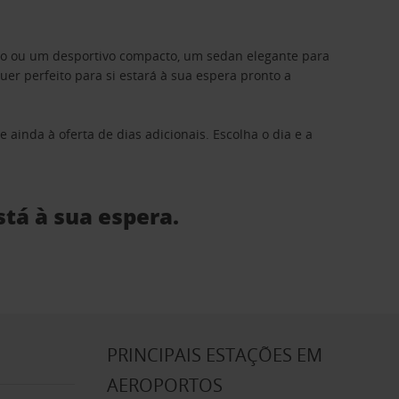
ino ou um desportivo compacto, um sedan elegante para
 perfeito para si estará à sua espera pronto a
 ainda à oferta de dias adicionais. Escolha o dia e a
stá à sua espera.
S
PRINCIPAIS ESTAÇÕES EM
AEROPORTOS