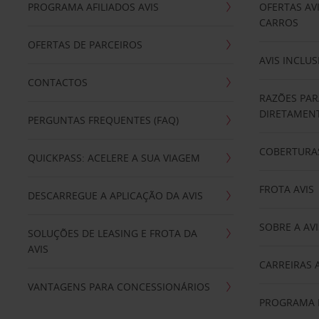
PROGRAMA AFILIADOS AVIS
OFERTAS AV
CARROS
OFERTAS DE PARCEIROS
AVIS INCLUS
CONTACTOS
RAZÕES PAR
DIRETAMENT
PERGUNTAS FREQUENTES (FAQ)
COBERTURAS
QUICKPASS: ACELERE A SUA VIAGEM
FROTA AVIS
DESCARREGUE A APLICAÇÃO DA AVIS
SOBRE A AVI
SOLUÇÕES DE LEASING E FROTA DA
AVIS
CARREIRAS 
VANTAGENS PARA CONCESSIONÁRIOS
PROGRAMA D