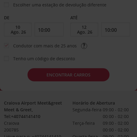
Escolher uma estação de devolução diferente
DE
ATÉ
Condutor com mais de 25 anos
Tenho um código de desconto
ENCONTRAR CARROS
Craiova Airport Meet&greet
Horário de Abertura
Meet & Greet,
Segunda-feira
09:00 - 02:00
Tel:+40744141410
00:00 - 02:00
Craiova
Terça-feira
09:00 - 02:00
200785
00:00 - 02:00
Ligue para o: +40744141410
Quarta-feira
09:00 - 02:00