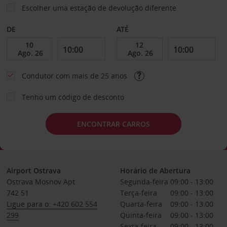
Escolher uma estação de devolução diferente
DE
ATÉ
Condutor com mais de 25 anos
Tenho um código de desconto
ENCONTRAR CARROS
Airport Ostrava
Horário de Abertura
Ostrava Mosnov Apt
Segunda-feira
09:00 - 13:00
742 51
Terça-feira
09:00 - 13:00
Ligue para o: +420 602 554
Quarta-feira
09:00 - 13:00
299
Quinta-feira
09:00 - 13:00
Sexta-feira
09:00 - 13:00