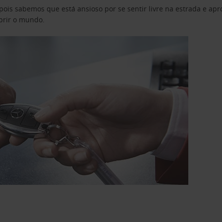
pois sabemos que está ansioso por se sentir livre na estrada e a
obrir o mundo.