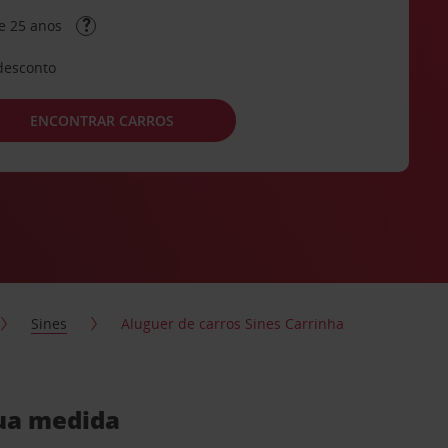
e 25 anos
desconto
ENCONTRAR CARROS
Sines
Aluguer de carros Sines Carrinha
sua medida