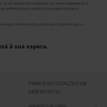
ino ou um desportivo compacto, um sedan elegante para
 perfeito para si estará à sua espera pronto a
 ainda à oferta de dias adicionais. Escolha o dia e a
stá à sua espera.
S
PRINCIPAIS ESTAÇÕES EM
AEROPORTOS
AEROPORTO DE LISBOA