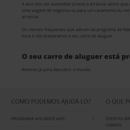
A Avis tem um automóvel pronto a arrancar assim que 
uma viagem de negócios ou para um casamento ou mesm
arrancar.
Os clientes frequentes que adiram ao programa de fid
hora e nós preparamos o seu carro de aluguer.
O seu carro de aluguer está p
Reserve já para descobrir o mundo.
COMO PODEMOS AJUDÁ-LO?
O QUE 
PROGRAMA AFILIADOS AVIS
OFERTAS AV
CARROS