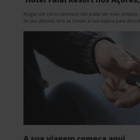
Alugar um carro connosco não podia ser mais simples, 
do seu destino, terá as chaves à sua espera para desc
A sua viagem começa aqui