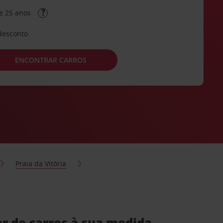
e 25 anos
desconto
ENCONTRAR CARROS
Praia da Vitória
er de carros à sua medida