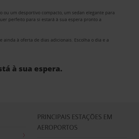
ino ou um desportivo compacto, um sedan elegante para
 perfeito para si estará à sua espera pronto a
 ainda à oferta de dias adicionais. Escolha o dia e a
stá à sua espera.
S
PRINCIPAIS ESTAÇÕES EM
AEROPORTOS