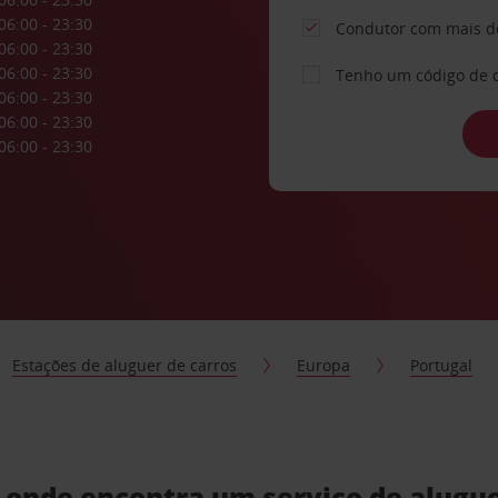
06:00 - 23:30
Condutor com mais d
06:00 - 23:30
06:00 - 23:30
Tenho um código de 
06:00 - 23:30
06:00 - 23:30
06:00 - 23:30
Estações de aluguer de carros
Europa
Portugal
, onde encontra um serviço de alugu