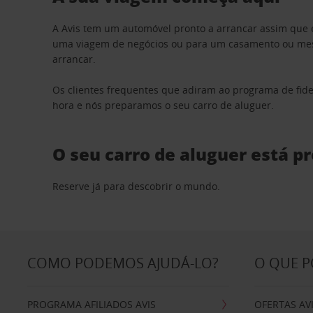
A Avis tem um automóvel pronto a arrancar assim que 
uma viagem de negócios ou para um casamento ou mesm
arrancar.
Os clientes frequentes que adiram ao programa de fid
hora e nós preparamos o seu carro de aluguer.
O seu carro de aluguer está p
Reserve já para descobrir o mundo.
COMO PODEMOS AJUDÁ-LO?
O QUE 
PROGRAMA AFILIADOS AVIS
OFERTAS AV