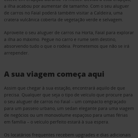
a ilha acabou por aumentar de tamanho. Com o seu aluguer
de carros no Faial poderá também visitar a Caldeira, uma
cratera vulcânica coberta de vegetação verde e selvagem.
Aproveite o seu aluguer de carros na Horta, Faial para explorar
a ilha ao máximo. Pegue no carro e rume sem destino,
absorvendo tudo o que o rodeia. Prometemos que não se irá
arrepender.
A sua viagem começa aqui
Assim que chegar à sua estação, encontrará aquilo de que
precisa. Qualquer que seja o tipo de veículo que procure para
o seu aluguer de carros no Faial – um compacto engraçado
para um passeio urbano, um sedan elegante para uma viagem
de negócios ou um monovolume espaçoso para umas férias
em família – o veículo perfeito estará à sua espera.
Os locatários frequentes recebem upgrades e dias adicionais