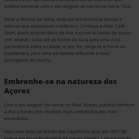
poderá conhecer com o seu aluguer de carros na Horta, Faial.
Visite a Marina da Horta, onde param inúmeros barcos e
veleiros que atravessam o Atlântico. Conheça o Peter Café
Sport, ponto emblemático da ilha, e prove as tostas de queijo
com ananás. Suba até ao Monte da Guia para uma vista
panorâmica sobre a cidade, e, por fim, dirija-se à Ponta da
Espalamaca, para uma perspetiva diferente e mais
abrangente da marina.
Embrenhe-se na natureza dos
Açores
Com o seu aluguer de carros no Faial, Açores, poderá conhecer
a ilha a fundo, dos recantos mais conhecidos aos mais
escondidos.
Faça uma visita ao Vulcão dos Capelinhos que, em 1957-58,
esteve em erupção durante 13 meses. Devido a esta erupção,