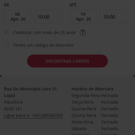
DE
ATÉ
Condutor com mais de 25 anos
Tenho um código de desconto
ENCONTRAR CARROS
Rua Do Municipio Lote 31
Horário de Abertura
Loja3
Segunda-feira
Fechado
Albufeira
Terça-feira
Fechado
8200-161
Quarta-feira
Fechado
Ligue para o: +351289586269
Quinta-feira
Fechado
Sexta-feira
Fechado
Sábado
Fechado