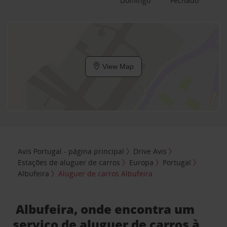
Domingo
Fechado
View Map
Avis Portugal - página principal
Drive Avis
Estações de aluguer de carros
Europa
Portugal
Albufeira
Aluguer de carros Albufeira
Albufeira, onde encontra um
serviço de aluguer de carros à