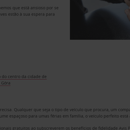
abemos que está ansioso por se
haves estão à sua espera para
 do centro da cidade de
a Góra
precisa. Qualquer que seja o tipo de veículo que procura, um co
e espaçoso para umas férias em família, o veículo perfeito está 
ionais gratuitos ao subscreverem os benefícios de fidelidade
Avis 