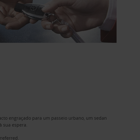
mpacto engraçado para um passeio urbano, um sedan
à sua espera.
Preferred
.