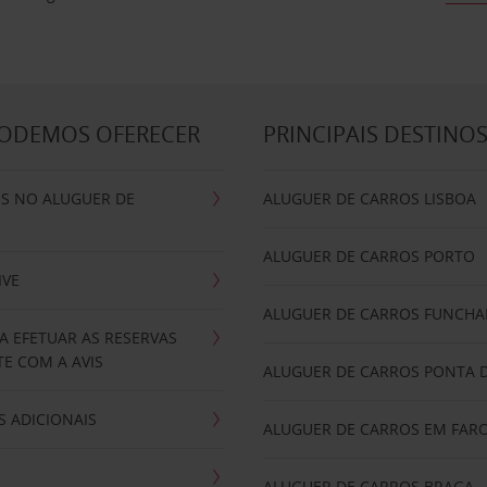
PODEMOS OFERECER
PRINCIPAIS DESTINO
IS NO ALUGUER DE
ALUGUER DE CARROS LISBOA
ALUGUER DE CARROS PORTO
IVE
ALUGUER DE CARROS FUNCHA
A EFETUAR AS RESERVAS
E COM A AVIS
ALUGUER DE CARROS PONTA 
 ADICIONAIS
ALUGUER DE CARROS EM FAR
ALUGUER DE CARROS BRAGA