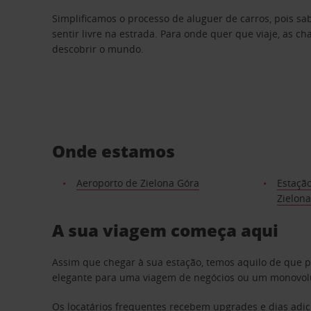
Simplificamos o processo de aluguer de carros, pois s
sentir livre na estrada. Para onde quer que viaje, as c
descobrir o mundo.
Onde estamos
Aeroporto de Zielona Góra
Estação
Zielon
A sua viagem começa aqui
Assim que chegar à sua estação, temos aquilo de que 
elegante para uma viagem de negócios ou um monovolum
Os locatários frequentes recebem upgrades e dias adic