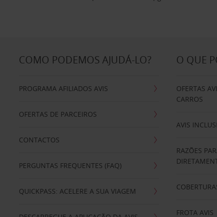
COMO PODEMOS AJUDÁ-LO?
O QUE 
PROGRAMA AFILIADOS AVIS
OFERTAS AV
CARROS
OFERTAS DE PARCEIROS
AVIS INCLUS
CONTACTOS
RAZÕES PAR
DIRETAMENT
PERGUNTAS FREQUENTES (FAQ)
COBERTURAS
QUICKPASS: ACELERE A SUA VIAGEM
FROTA AVIS
DESCARREGUE A APLICAÇÃO DA AVIS