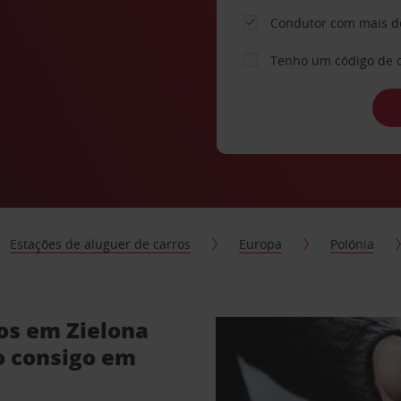
Condutor com mais d
Tenho um código de 
Estações de aluguer de carros
Europa
Polónia
os em Zielona
o consigo em