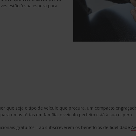
haves estão à sua espera para
uer que seja o tipo de veículo que procura, um compacto engraça
a umas férias em família, o veículo perfeito está à sua espera.
cionais gratuitos – ao subscreverem os benefícios de fidelidade
Av