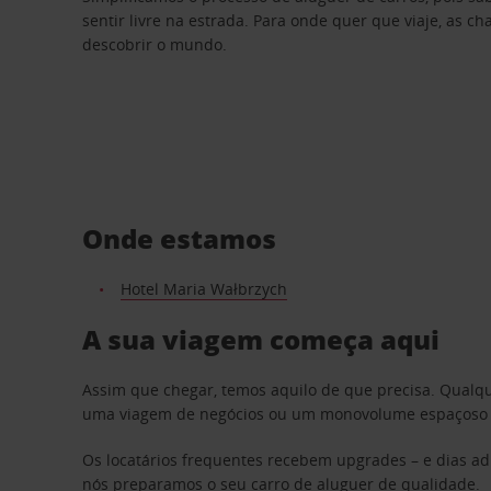
sentir livre na estrada. Para onde quer que viaje, as c
descobrir o mundo.
Onde estamos
Hotel Maria Wałbrzych
A sua viagem começa aqui
Assim que chegar, temos aquilo de que precisa. Qualq
uma viagem de negócios ou um monovolume espaçoso par
Os locatários frequentes recebem upgrades – e dias adi
nós preparamos o seu carro de aluguer de qualidade.