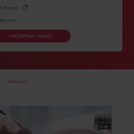
e 25 anos
desconto
ENCONTRAR CARROS
Wałbrzych