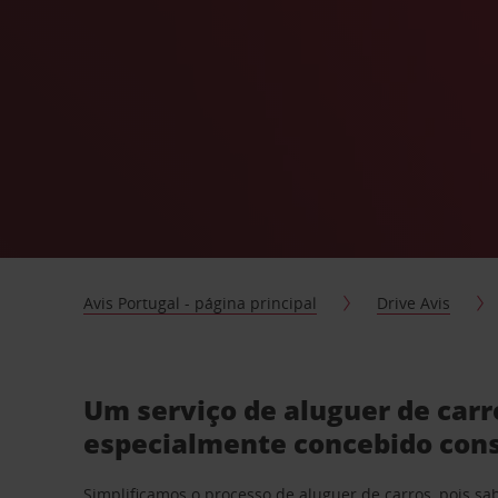
Avis Portugal - página principal
Drive Avis
Um serviço de aluguer de car
especialmente concebido con
Simplificamos o processo de aluguer de carros, pois s