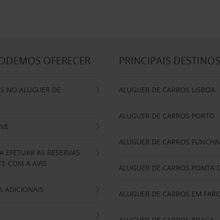
PODEMOS OFERECER
PRINCIPAIS DESTINO
IS NO ALUGUER DE
ALUGUER DE CARROS LISBOA
ALUGUER DE CARROS PORTO
IVE
ALUGUER DE CARROS FUNCHA
A EFETUAR AS RESERVAS
E COM A AVIS
ALUGUER DE CARROS PONTA 
 ADICIONAIS
ALUGUER DE CARROS EM FAR
ALUGUER DE CARROS BRAGA