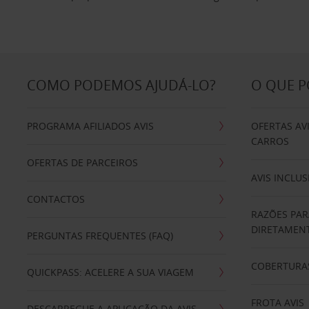
COMO PODEMOS AJUDÁ-LO?
O QUE 
PROGRAMA AFILIADOS AVIS
OFERTAS AV
CARROS
OFERTAS DE PARCEIROS
AVIS INCLUS
CONTACTOS
RAZÕES PAR
DIRETAMENT
PERGUNTAS FREQUENTES (FAQ)
COBERTURAS
QUICKPASS: ACELERE A SUA VIAGEM
FROTA AVIS
DESCARREGUE A APLICAÇÃO DA AVIS