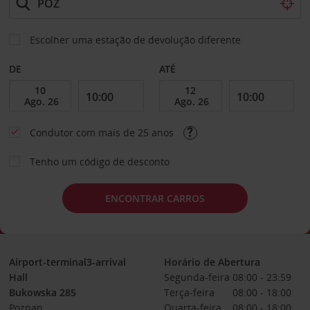
Escolher uma estação de devolução diferente
DE
ATÉ
Condutor com mais de 25 anos
Tenho um código de desconto
ENCONTRAR CARROS
Airport-terminal3-arrival
Horário de Abertura
Hall
Segunda-feira
08:00 - 23:59
Bukowska 285
Terça-feira
08:00 - 18:00
Poznan
Quarta-feira
08:00 - 18:00