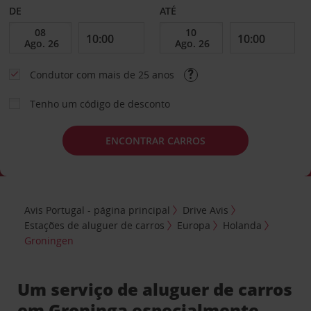
DE
ATÉ
Condutor com mais de 25 anos
Tenho um código de desconto
ENCONTRAR CARROS
Avis Portugal - página principal
Drive Avis
Estações de aluguer de carros
Europa
Holanda
Groningen
Um serviço de aluguer de carros
em Groninga especialmente