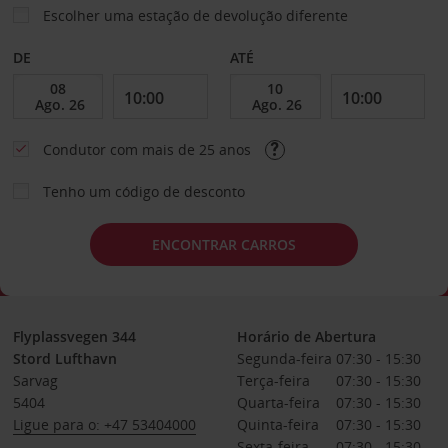
Escolher uma estação de devolução diferente
DE
ATÉ
Condutor com mais de 25 anos
Tenho um código de desconto
ENCONTRAR CARROS
Flyplassvegen 344
Horário de Abertura
Stord Lufthavn
Segunda-feira
07:30 - 15:30
Sarvag
Terça-feira
07:30 - 15:30
5404
Quarta-feira
07:30 - 15:30
Ligue para o: +47 53404000
Quinta-feira
07:30 - 15:30
Sexta-feira
07:30 - 15:30