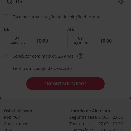
Escolher uma estação de devolução diferente
DE
ATÉ
Condutor com mais de 25 anos
Tenho um código de desconto
ENCONTRAR CARROS
Oslo Lufthavn
Horário de Abertura
Pob 167
Segunda-feira
07:00 - 23:00
Gardermoen
Terça-feira
07:00 - 23:00
2061
Quarta-feira
07:00 - 23:00