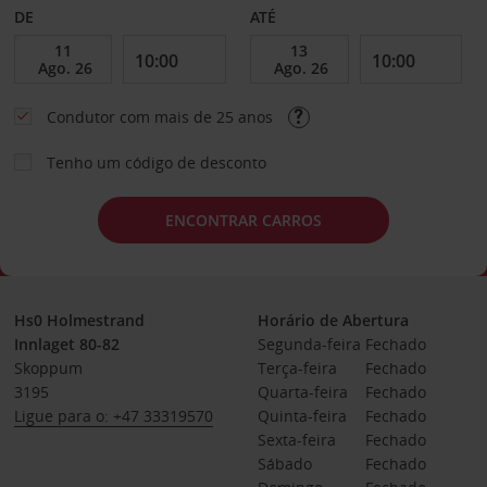
DE
ATÉ
Condutor com mais de 25 anos
Tenho um código de desconto
ENCONTRAR CARROS
Hs0 Holmestrand
Horário de Abertura
Innlaget 80-82
Segunda-feira
Fechado
Skoppum
Terça-feira
Fechado
3195
Quarta-feira
Fechado
Ligue para o: +47 33319570
Quinta-feira
Fechado
Sexta-feira
Fechado
Sábado
Fechado