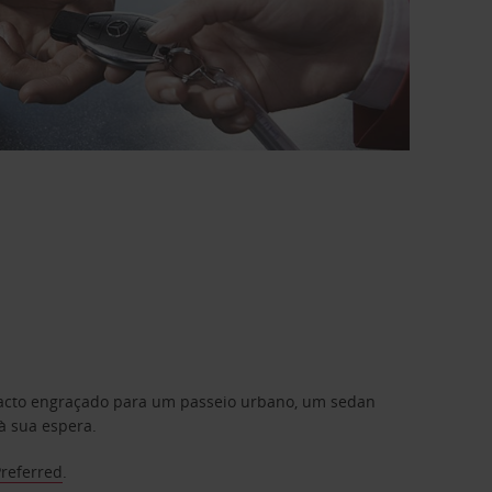
mpacto engraçado para um passeio urbano, um sedan
à sua espera.
Preferred
.