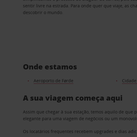
sentir livre na estrada. Para onde quer que viaje, as c
descobrir o mundo.
Onde estamos
Aeroporto de Førde
Cidade
A sua viagem começa aqui
Assim que chegar à sua estação, temos aquilo de que 
elegante para uma viagem de negócios ou um monovolum
Os locatários frequentes recebem upgrades e dias adic