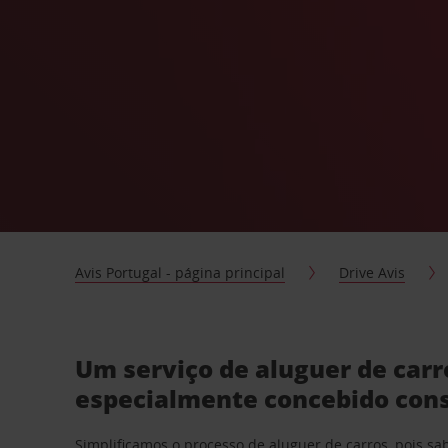
Avis Portugal - página principal
Drive Avis
Um serviço de aluguer de car
especialmente concebido con
Simplificamos o processo de aluguer de carros, pois s