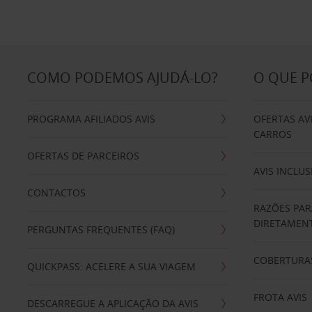
COMO PODEMOS AJUDÁ-LO?
O QUE 
PROGRAMA AFILIADOS AVIS
OFERTAS AV
CARROS
OFERTAS DE PARCEIROS
AVIS INCLUS
CONTACTOS
RAZÕES PAR
DIRETAMENT
PERGUNTAS FREQUENTES (FAQ)
COBERTURAS
QUICKPASS: ACELERE A SUA VIAGEM
FROTA AVIS
DESCARREGUE A APLICAÇÃO DA AVIS