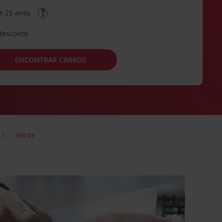
e 25 anos
desconto
ENCONTRAR CARROS
Forde