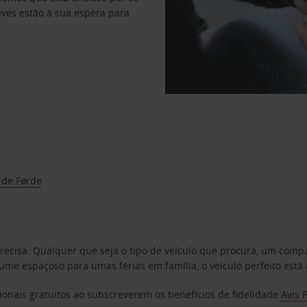
haves estão à sua espera para
 de Førde
precisa. Qualquer que seja o tipo de veículo que procura, um co
e espaçoso para umas férias em família, o veículo perfeito está 
ionais gratuitos ao subscreverem os benefícios de fidelidade
Avis 