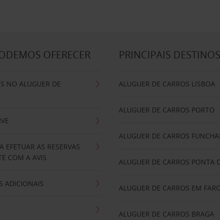
PODEMOS OFERECER
PRINCIPAIS DESTINO
IS NO ALUGUER DE
ALUGUER DE CARROS LISBOA
ALUGUER DE CARROS PORTO
IVE
ALUGUER DE CARROS FUNCHA
A EFETUAR AS RESERVAS
E COM A AVIS
ALUGUER DE CARROS PONTA 
 ADICIONAIS
ALUGUER DE CARROS EM FAR
ALUGUER DE CARROS BRAGA