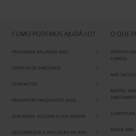
COMO PODEMOS AJUDÁ-LO?
O QUE 
PROGRAMA AFILIADOS AVIS
OFERTAS AV
CARROS
OFERTAS DE PARCEIROS
AVIS INCLUS
CONTACTOS
RAZÕES PAR
DIRETAMENT
PERGUNTAS FREQUENTES (FAQ)
COBERTURAS
QUICKPASS: ACELERE A SUA VIAGEM
FROTA AVIS
DESCARREGUE A APLICAÇÃO DA AVIS