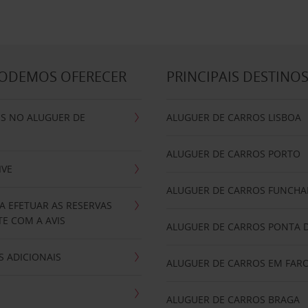
PODEMOS OFERECER
PRINCIPAIS DESTINO
IS NO ALUGUER DE
ALUGUER DE CARROS LISBOA
ALUGUER DE CARROS PORTO
IVE
ALUGUER DE CARROS FUNCHA
A EFETUAR AS RESERVAS
E COM A AVIS
ALUGUER DE CARROS PONTA 
 ADICIONAIS
ALUGUER DE CARROS EM FAR
ALUGUER DE CARROS BRAGA