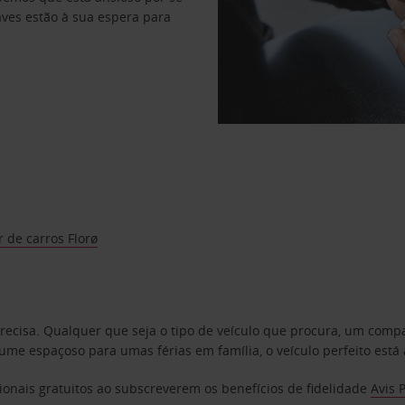
haves estão à sua espera para
 de carros Florø
precisa. Qualquer que seja o tipo de veículo que procura, um co
e espaçoso para umas férias em família, o veículo perfeito está 
ionais gratuitos ao subscreverem os benefícios de fidelidade
Avis 