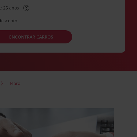
e 25 anos
desconto
ENCONTRAR CARROS
Floro