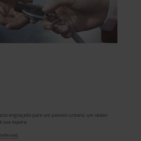
mpacto engraçado para um passeio urbano, um sedan
à sua espera.
Preferred
.