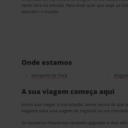
sentir livre na estrada. Para onde quer que viaje, as c
descobrir o mundo.
Onde estamos
Aeroporto de Florø
Aluguer
A sua viagem começa aqui
Assim que chegar à sua estação, temos aquilo de que 
elegante para uma viagem de negócios ou um monovolum
Os locatários frequentes recebem upgrades e dias adic