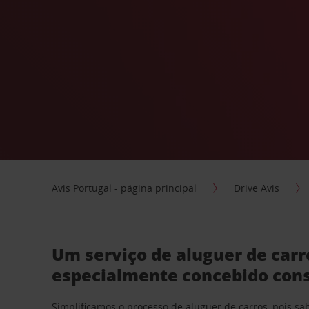
Avis Portugal - página principal
Drive Avis
Um serviço de aluguer de carr
especialmente concebido con
Simplificamos o processo de aluguer de carros, pois s