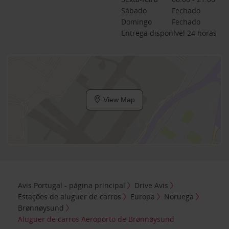
Sábado
Fechado
Domingo
Fechado
Entrega disponível 24 horas
View Map
Avis Portugal - página principal
Drive Avis
Estações de aluguer de carros
Europa
Noruega
Brønnøysund
Aluguer de carros Aeroporto de Brønnøysund