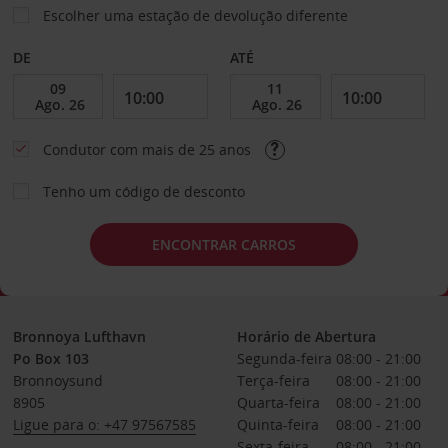
Escolher uma estação de devolução diferente
DE
ATÉ
Condutor com mais de 25 anos
Tenho um código de desconto
ENCONTRAR CARROS
Bronnoya Lufthavn
Horário de Abertura
Po Box 103
Segunda-feira
08:00 - 21:00
Bronnoysund
Terça-feira
08:00 - 21:00
8905
Quarta-feira
08:00 - 21:00
Ligue para o: +47 97567585
Quinta-feira
08:00 - 21:00
Sexta-feira
08:00 - 21:00