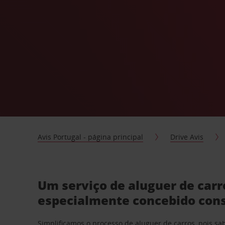
Avis Portugal - página principal
Drive Avis
Um serviço de aluguer de car
especialmente concebido con
Simplificamos o processo de aluguer de carros, pois s