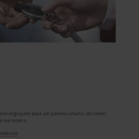
mpacto engraçado para um passeio urbano, um sedan
à sua espera.
Preferred
.