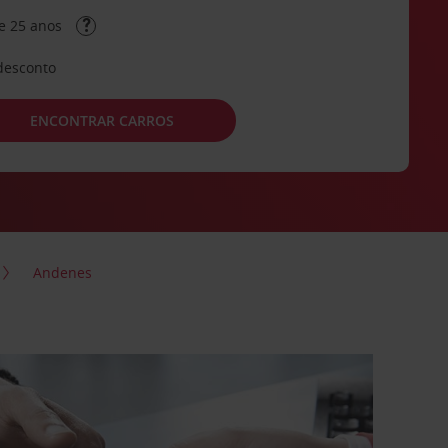
e 25 anos
desconto
ENCONTRAR CARROS
Andenes