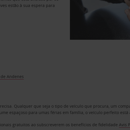
haves estão à sua espera para
 de Andenes
precisa. Qualquer que seja o tipo de veículo que procura, um co
e espaçoso para umas férias em família, o veículo perfeito está 
ionais gratuitos ao subscreverem os benefícios de fidelidade
Avis 