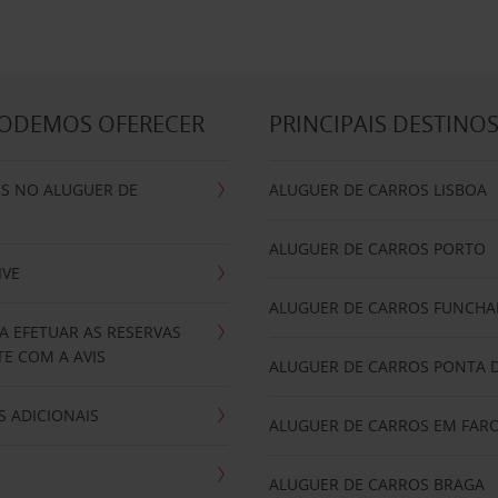
PODEMOS OFERECER
PRINCIPAIS DESTINO
IS NO ALUGUER DE
ALUGUER DE CARROS LISBOA
ALUGUER DE CARROS PORTO
IVE
ALUGUER DE CARROS FUNCHA
A EFETUAR AS RESERVAS
E COM A AVIS
ALUGUER DE CARROS PONTA 
 ADICIONAIS
ALUGUER DE CARROS EM FAR
ALUGUER DE CARROS BRAGA