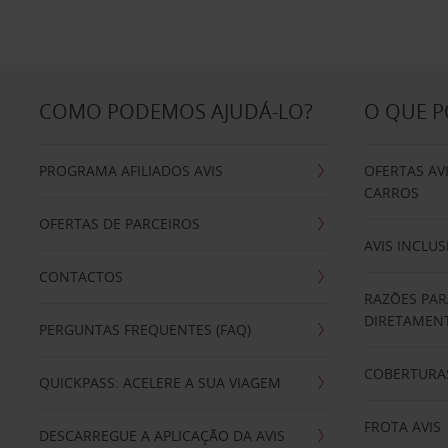
COMO PODEMOS AJUDÁ-LO?
O QUE 
PROGRAMA AFILIADOS AVIS
OFERTAS AV
CARROS
OFERTAS DE PARCEIROS
AVIS INCLUS
CONTACTOS
RAZÕES PAR
DIRETAMENT
PERGUNTAS FREQUENTES (FAQ)
COBERTURAS
QUICKPASS: ACELERE A SUA VIAGEM
FROTA AVIS
DESCARREGUE A APLICAÇÃO DA AVIS