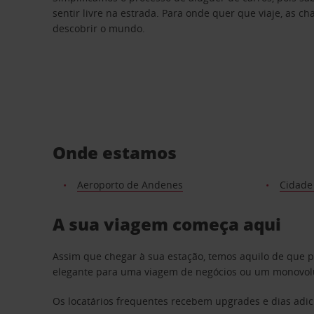
sentir livre na estrada. Para onde quer que viaje, as c
descobrir o mundo.
Onde estamos
Aeroporto de Andenes
Cidade
A sua viagem começa aqui
Assim que chegar à sua estação, temos aquilo de que 
elegante para uma viagem de negócios ou um monovolum
Os locatários frequentes recebem upgrades e dias adic