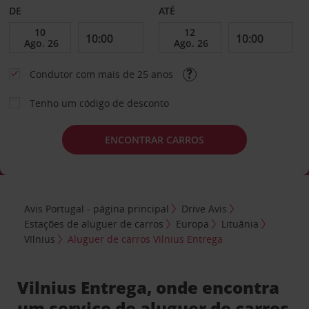
DE
ATÉ
Condutor com mais de 25 anos
Tenho um código de desconto
ENCONTRAR CARROS
Avis Portugal - página principal
Drive Avis
Estações de aluguer de carros
Europa
Lituânia
Vílnius
Aluguer de carros Vilnius Entrega
Vilnius Entrega, onde encontra
um serviço de aluguer de carros