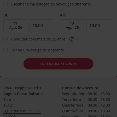
Escolher uma estação de devolução diferente
DE
ATÉ
Condutor com mais de 25 anos
Tenho um código de desconto
ENCONTRAR CARROS
Via Giuseppe Giusti 1
Horário de Abertura
Angolo Corso Bolzano
Segunda-feira
08:30 - 18:30
Torino
Terça-feira
08:30 - 18:30
10121
Quarta-feira
08:30 - 18:30
Ligue para o: +39 011
Quinta-feira
08:30 - 18:30
4409231
Sexta-feira
08:30 - 18:30