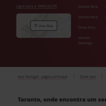
Ligue para o: 0994532278
Quarta-feira
Quinta-feira
View Map
Sexta-feira
Sábado
Domingo
Avis Portugal - página principal
Drive Avis
Taranto, onde encontra um ser