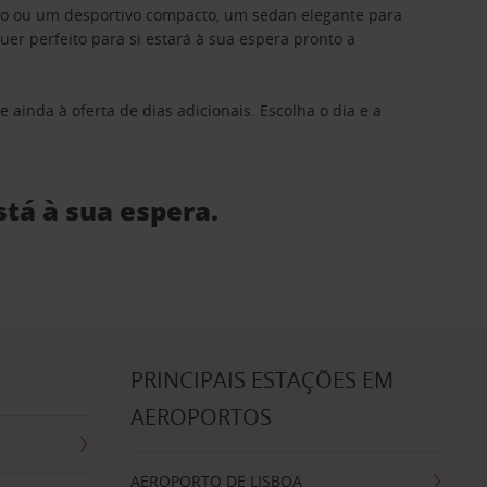
ino ou um desportivo compacto, um sedan elegante para
 perfeito para si estará à sua espera pronto a
 ainda à oferta de dias adicionais. Escolha o dia e a
stá à sua espera.
S
PRINCIPAIS ESTAÇÕES EM
AEROPORTOS
AEROPORTO DE LISBOA