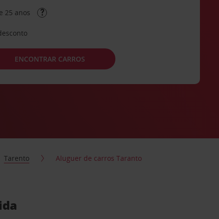
e 25 anos
desconto
ENCONTRAR CARROS
Tarento
Aluguer de carros Taranto
ida