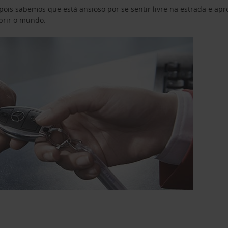
pois sabemos que está ansioso por se sentir livre na estrada e a
obrir o mundo.