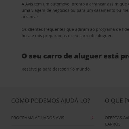
A Avis tem um automóvel pronto a arrancar assim que 
uma viagem de negócios ou para um casamento ou mesm
arrancar.
Os clientes frequentes que adiram ao programa de fid
hora e nós preparamos o seu carro de aluguer.
O seu carro de aluguer está p
Reserve já para descobrir o mundo.
COMO PODEMOS AJUDÁ-LO?
O QUE 
PROGRAMA AFILIADOS AVIS
OFERTAS AV
CARROS