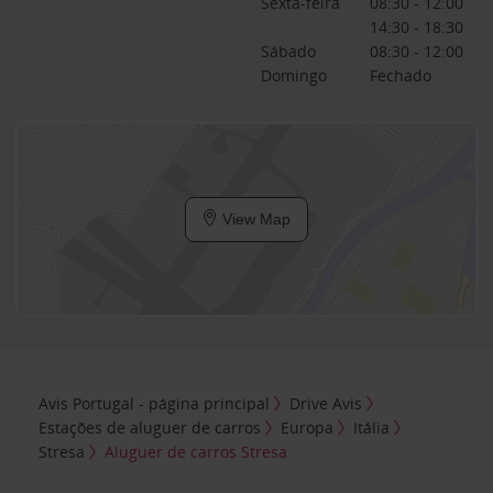
Sexta-feira
08:30 - 12:00
14:30 - 18:30
Sábado
08:30 - 12:00
Domingo
Fechado
View Map
Avis Portugal - página principal
Drive Avis
Estações de aluguer de carros
Europa
Itália
Stresa
Aluguer de carros Stresa